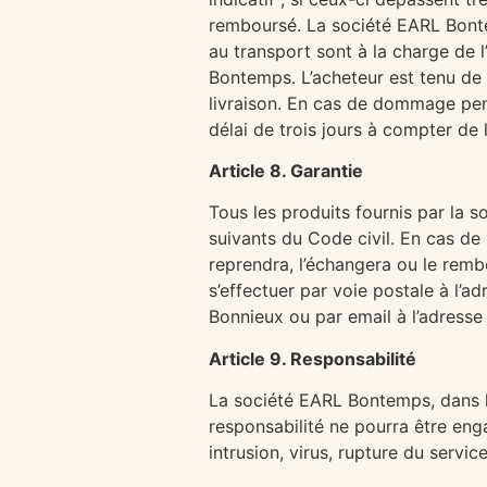
remboursé. La société EARL Bontem
au transport sont à la charge de 
Bontemps. L’acheteur est tenu de 
livraison. En cas de dommage pend
délai de trois jours à compter de l
Article 8. Garantie
Tous les produits fournis par la s
suivants du Code civil. En cas de
reprendra, l’échangera ou le rem
s’effectuer par voie postale à l
Bonnieux ou par email à l’adresse 
Article 9. Responsabilité
La société EARL Bontemps, dans l
responsabilité ne pourra être eng
intrusion, virus, rupture du servi