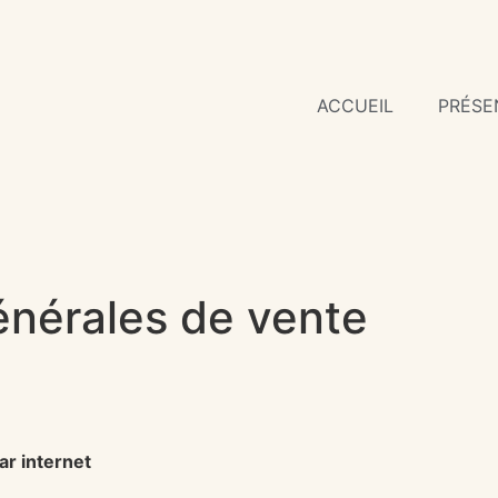
ACCUEIL
PRÉSE
énérales de vente
ar internet