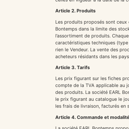
Article 2. Produits
Les produits proposés sont ceux q
Bontemps dans la limite des stoc
l’assortiment de produits. Chaque 
caractéristiques techniques (type
rien le Vendeur. La vente des pro
acheteurs résidants dans les pays 
Article 3. Tarifs
Les prix figurant sur les fiches 
compte de la TVA applicable au j
des produits. La société EARL Bon
le prix figurant au catalogue le 
les frais de livraison, facturés 
Article 4. Commande et modalit
La société EARL Bontemps propose