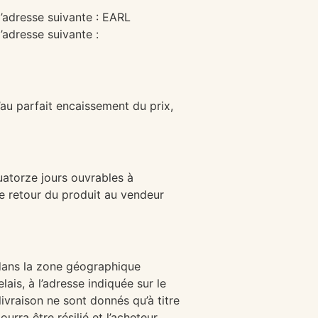
 l’adresse suivante : EARL
adresse suivante :
au parfait encaissement du prix,
uatorze jours ouvrables à
re retour du produit au vendeur
 dans la zone géographique
is, à l’adresse indiquée sur le
vraison ne sont donnés qu’à titre
rra être résilié et l’acheteur