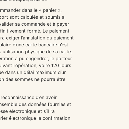
commander dans le « panier »,
 port sont calculés et soumis à
 à valider sa commande et à payer
éfinitivement formé. Le paiement
rra exiger l’annulation du paiement
laire d’une carte bancaire n’est
utilisation physique de sa carte.
ration a pu engendrer, le porteur
ivant l’opération, voire 120 jours
nque dans un délai maximum d’un
tion des sommes ne pourra être
 reconnaissance d’en avoir
’ensemble des données fournies et
e électronique et s’il l’a
er électronique la confirmation