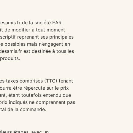
desamis.fr de la société EARL
it de modifier à tout moment
scriptif reprenant ses principales
les possibles mais n’engagent en
esamis.fr est destinée à tous les
 produits.
utes taxes comprises (TTC) tenant
rra être répercuté sur le prix
nt, étant toutefois entendu que
s prix indiqués ne comprennent pas
total de la commande.
ieurs étapes, avec un