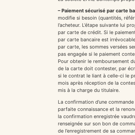
– Paiement sécurisé par carte ba
modifie si besoin (quantités, référ
l’acheteur. L’étape suivante lui p
par carte de crédit. Si le paieme
par carte bancaire est irrévocable
par carte, les sommes versées sero
pas engagée si le paiement contes
Pour obtenir le remboursement du 
de la carte doit contester, par éc
si le contrat le liant à celle-ci
mois après réception de la contes
mis à la charge du titulaire.
La confirmation d’une commande e
parfaite connaissance et la renon
la confirmation enregistrée vaudro
renseignée sur son bon de comman
de l’enregistrement de sa comma