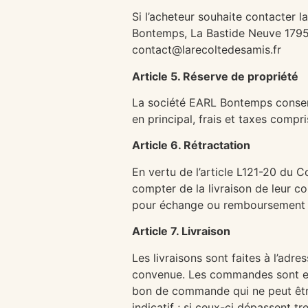
Si l’acheteur souhaite contacter l
Bontemps, La Bastide Neuve 1795 
contact@larecoltedesamis.fr
Article 5. Réserve de propriété
La société EARL Bontemps conserve
en principal, frais et taxes compri
Article 6. Rétractation
En vertu de l’article L121-20 du 
compter de la livraison de leur c
pour échange ou remboursement san
Article 7. Livraison
Les livraisons sont faites à l’ad
convenue. Les commandes sont effe
bon de commande qui ne peut être
indicatif ; si ceux-ci dépassent t