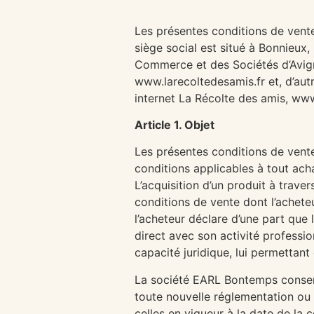
Les présentes conditions de vente
siège social est situé à Bonnieux
Commerce et des Sociétés d’Avi
www.larecoltedesamis.fr et, d’aut
internet La Récolte des amis, ww
Article 1. Objet
Les présentes conditions de vente 
conditions applicables à tout acha
L’acquisition d’un produit à trave
conditions de vente dont l’achet
l’acheteur déclare d’une part que 
direct avec son activité profession
capacité juridique, lui permettant
La société EARL Bontemps conserv
toute nouvelle réglementation ou da
celles en vigueur à la date de la