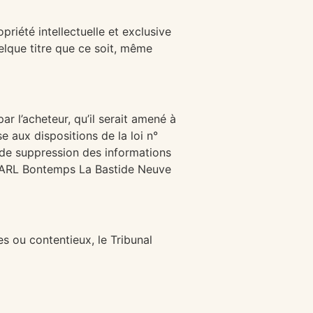
riété intellectuelle et exclusive
uelque titre que ce soit, même
r l’acheteur, qu’il serait amené à
e aux dispositions de la loi n°
et de suppression des informations
: EARL Bontemps La Bastide Neuve
es ou contentieux, le Tribunal