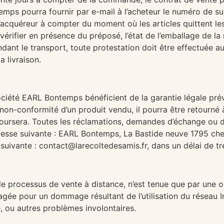
ps pourra fournir par e-mail à l’acheteur le numéro de suiv
l’acquéreur à compter du moment où les articles quittent le
vérifier en présence du préposé, l’état de l’emballage de l
ant le transport, toute protestation doit être effectuée a
a livraison.
ociété EARL Bontemps bénéficient de la garantie légale prév
 non-conformité d’un produit vendu, il pourra être retourné
boursera. Toutes les réclamations, demandes d’échange ou
’adresse suivante : EARL Bontemps, La Bastide neuve 1795 c
suivante : contact@larecoltedesamis.fr, dans un délai de tre
e processus de vente à distance, n’est tenue que par une 
agée pour un dommage résultant de l’utilisation du réseau I
ce, ou autres problèmes involontaires.