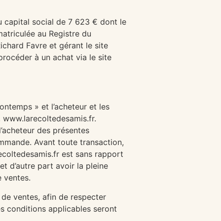
 capital social de 7 623 € dont le
atriculée au Registre du
hard Favre et gérant le site
rocéder à un achat via le site
ontemps » et l’acheteur et les
s, www.larecoltedesamis.fr.
 l’acheteur des présentes
ommande. Avant toute transaction,
recoltedesamis.fr est sans rapport
et d’autre part avoir la pleine
e ventes.
de ventes, afin de respecter
les conditions applicables seront