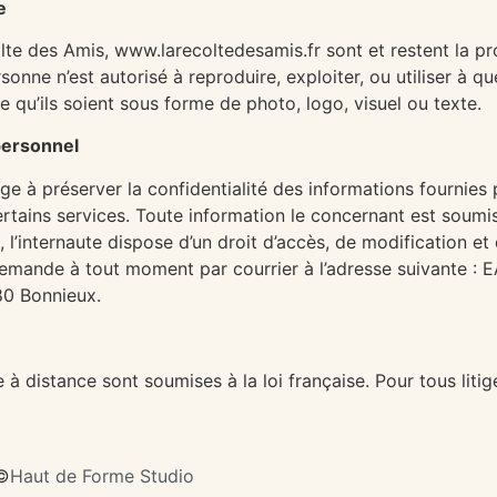
e
te des Amis, www.larecoltedesamis.fr sont et restent la prop
nne n’est autorisé à reproduire, exploiter, ou utiliser à q
e qu’ils soient sous forme de photo, logo, visuel ou texte.
personnel
à préserver la confidentialité des informations fournies pa
certains services. Toute information le concernant est soumis
e, l’internaute dispose d’un droit d’accès, de modification 
a demande à tout moment par courrier à l’adresse suivante 
80 Bonnieux.
à distance sont soumises à la loi française. Pour tous litig
©
Haut de Forme Studio