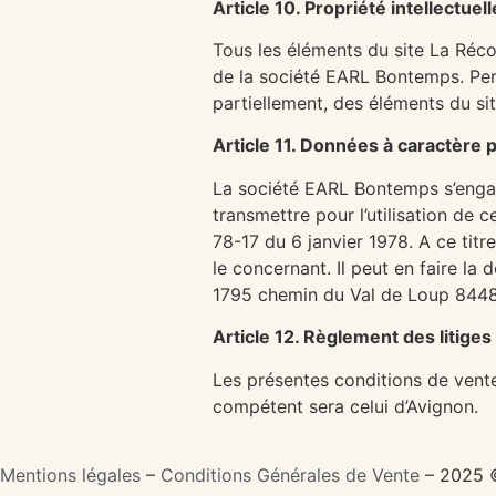
Article 10. Propriété intellectuell
Tous les éléments du site La Récol
de la société EARL Bontemps. Perso
partiellement, des éléments du sit
Article 11. Données à caractère 
La société EARL Bontemps s’engage 
transmettre pour l’utilisation de 
78-17 du 6 janvier 1978. A ce titr
le concernant. Il peut en faire l
1795 chemin du Val de Loup 844
Article 12. Règlement des litiges
Les présentes conditions de vente 
compétent sera celui d’Avignon.
Mentions légales
–
Conditions Générales de Vente
– 2025 