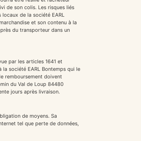
i de son colis. Les risques liés
s locaux de la société EARL
a marchandise et son contenu à la
uprès du transporteur dans un
ue par les articles 1641 et
 à la société EARL Bontemps qui le
 de remboursement doivent
hemin du Val de Loup 84480
nte jours après livraison.
obligation de moyens. Sa
nternet tel que perte de données,