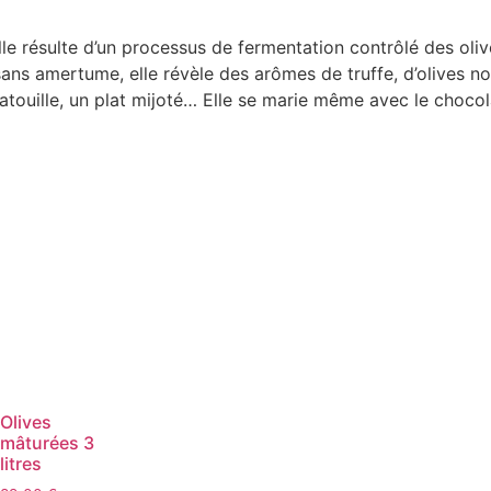
le résulte d’un processus de fermentation contrôlé des olives
ans amertume, elle révèle des arômes de truffe, d’olives no
touille, un plat mijoté… Elle se marie même avec le chocol
Olives
mâturées 3
litres