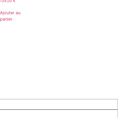
139,00
€
Ajouter au
panier