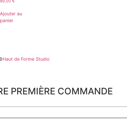
89,00
€
Ajouter au
panier
©
Haut de Forme Studio
TRE PREMIÈRE COMMANDE