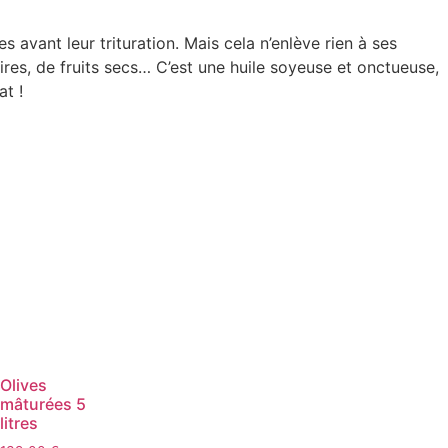
 avant leur trituration. Mais cela n’enlève rien à ses
ires, de fruits secs… C’est une huile soyeuse et onctueuse,
at !
Olives
mâturées 5
litres